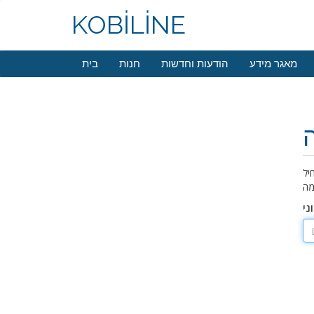
KOBİLİNE
מאגר מידע
הודעות וחדשות
חנות
בית
יל
ני