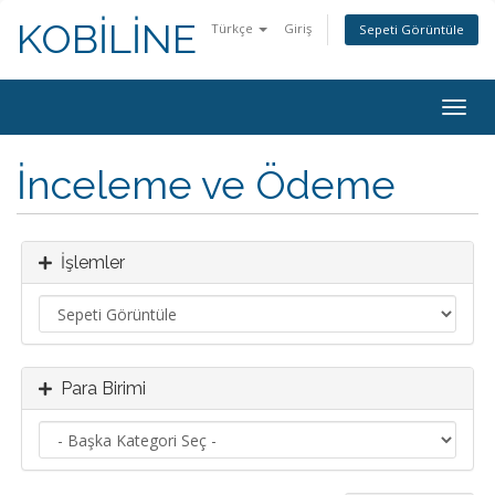
KOBİLİNE
Türkçe
Giriş
Sepeti Görüntüle
Togg
navig
İnceleme ve Ödeme
İşlemler
Para Birimi