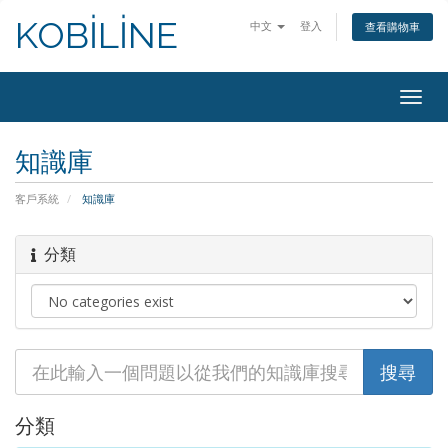
KOBİLİNE
中文
登入
查看購物車
Togg
navig
知識庫
客戶系統
知識庫
分類
分類